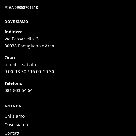
P.IVA 09358701218
DOVE SIAMO
Indirizzo
Via Passariello, 3
80038 Pomigliano d’Arco
Orari
lunedì – sabato:
9:00–13:30 / 16:00–20:30
Telefono
081 803 64 64
AZIENDA
Chi siamo
Dove siamo
Contatti