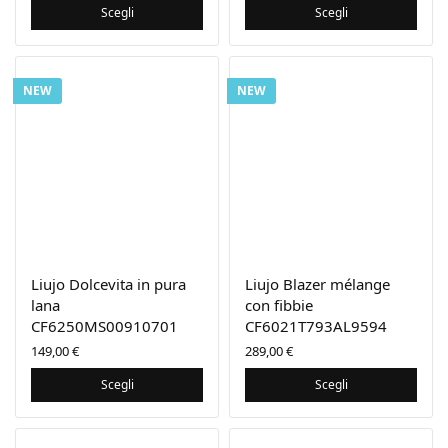
Scegli
Scegli
NEW
NEW
Liujo Dolcevita in pura
Liujo Blazer mélange
lana
con fibbie
CF6250MS00910701
CF6021T793AL9594
149,00
€
289,00
€
Scegli
Scegli