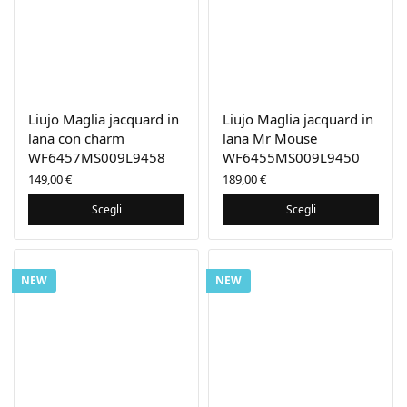
Liujo Maglia jacquard in
Liujo Maglia jacquard in
lana con charm
lana Mr Mouse
WF6457MS009L9458
WF6455MS009L9450
149,00
€
189,00
€
Scegli
Scegli
NEW
NEW