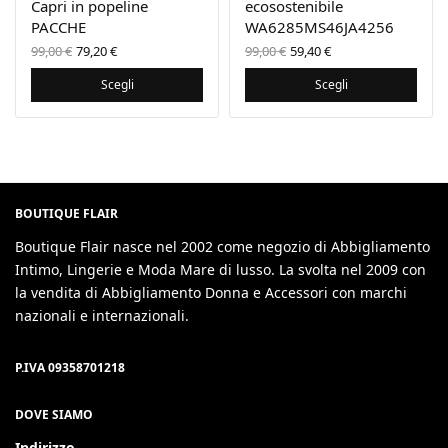
Capri in popeline
ecosostenibile
PACCHE
WA6285MS46JA4256
Il prezzo
Il
Il prezzo
Il
99,00
€
79,20
€
99,00
€
59,40
€
originale
prezzo
originale
prezzo
era:
attuale
era:
attuale
Scegli
Scegli
99,00 €.
è:
99,00 €.
è:
79,20 €.
59,40 €.
BOUTIQUE FLAIR
Boutique Flair nasce nel 2002 come negozio di Abbigliamento
Intimo, Lingerie e Moda Mare di lusso. La svolta nel 2009 con
la vendita di Abbigliamento Donna e Accessori con marchi
nazionali e internazionali.
P.IVA 09358701218
DOVE SIAMO
Indirizzo