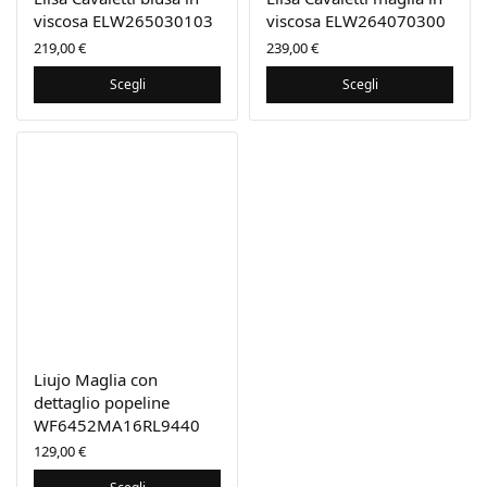
viscosa ELW265030103
viscosa ELW264070300
219,00
€
239,00
€
Scegli
Scegli
Liujo Maglia con
dettaglio popeline
WF6452MA16RL9440
129,00
€