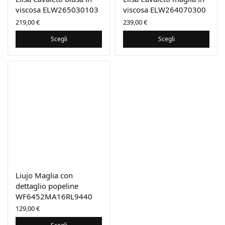
viscosa ELW265030103
viscosa ELW264070300
219,00
€
239,00
€
Scegli
Scegli
Liujo Maglia con
dettaglio popeline
WF6452MA16RL9440
129,00
€