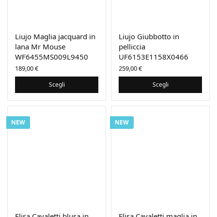
Liujo Maglia jacquard in
Liujo Giubbotto in
lana Mr Mouse
pelliccia
WF6455MS009L9450
UF6153E1158X0466
189,00
€
259,00
€
Scegli
Scegli
NEW
NEW
Elisa Cavaletti blusa in
Elisa Cavaletti maglia in