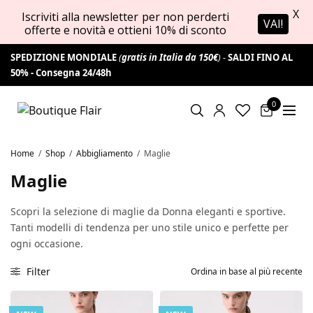
X
Iscriviti alla newsletter per non perderti
VAI!
offerte e novità e ottieni 10% di sconto
SPEDIZIONE MONDIALE
(
gratis in Italia da 150€
) -
SALDI FINO AL
50% -
Consegna 24/48h
0
Home
/
Shop
/
Abbigliamento
/
Maglie
Maglie
Scopri la selezione di maglie da Donna eleganti e sportive.
Tanti modelli di tendenza per uno stile unico e perfette per
ogni occasione.
Filter