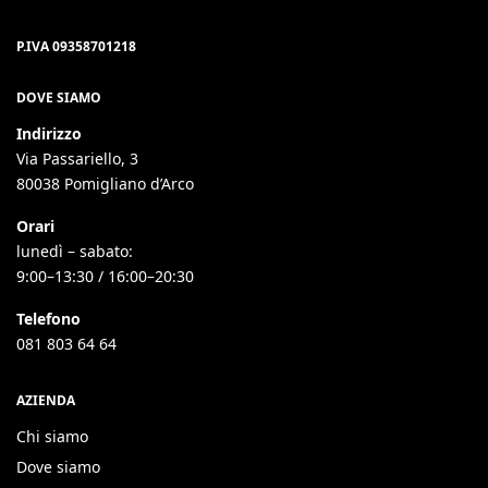
P.IVA 09358701218
DOVE SIAMO
Indirizzo
Via Passariello, 3
80038 Pomigliano d’Arco
Orari
lunedì – sabato:
9:00–13:30 / 16:00–20:30
Telefono
081 803 64 64
AZIENDA
Chi siamo
Dove siamo