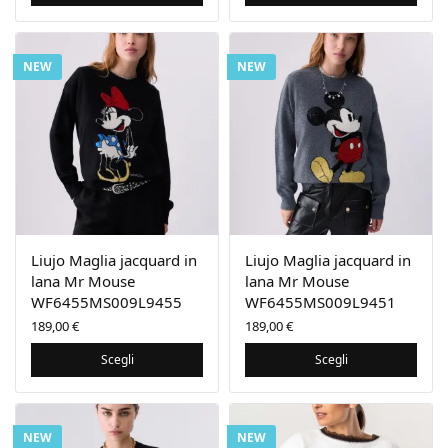
NEW
NEW
Liujo Maglia jacquard in
Liujo Maglia jacquard in
lana Mr Mouse
lana Mr Mouse
WF6455MS009L9455
WF6455MS009L9451
189,00
€
189,00
€
Scegli
Scegli
NEW
NEW