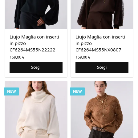
Liujo Maglia con inserti
Liujo Maglia con inserti
in pizzo
in pizzo
CF6264MS55N22222
CF6264MS55NX0807
159,00
€
159,00
€
Scegli
Scegli
NEW
NEW