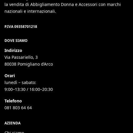
la vendita di Abbigliamento Donna e Accessori con marchi
nazionali e internazionali.
P.IVA 09358701218
DOVE SIAMO
Indirizzo
Via Passariello, 3
80038 Pomigliano d’Arco
Orari
lunedì – sabato:
9:00–13:30 / 16:00–20:30
Telefono
081 803 64 64
AZIENDA
Chi siamo