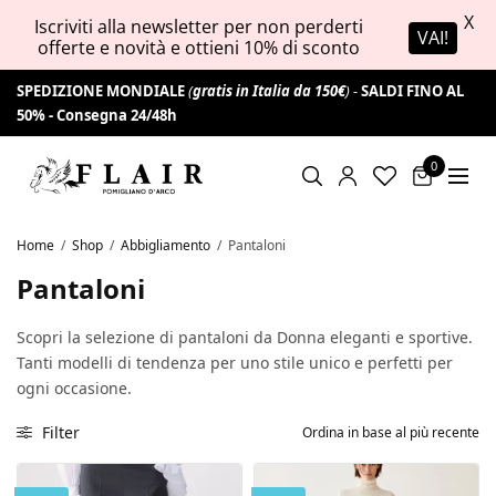
X
Iscriviti alla newsletter per non perderti
VAI!
offerte e novità e ottieni 10% di sconto
SPEDIZIONE MONDIALE
(
gratis in Italia da 150€
) -
SALDI FINO AL
50% -
Consegna 24/48h
0
Home
/
Shop
/
Abbigliamento
/
Pantaloni
Pantaloni
Scopri la selezione di pantaloni da Donna eleganti e sportive.
Tanti modelli di tendenza per uno stile unico e perfetti per
ogni occasione.
Filter