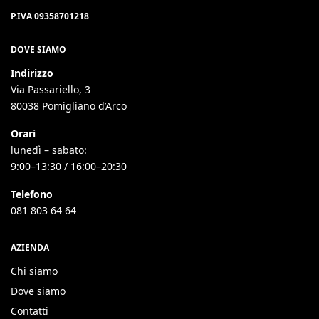
P.IVA 09358701218
DOVE SIAMO
Indirizzo
Via Passariello, 3
80038 Pomigliano d’Arco
Orari
lunedì – sabato:
9:00–13:30 / 16:00–20:30
Telefono
081 803 64 64
AZIENDA
Chi siamo
Dove siamo
Contatti