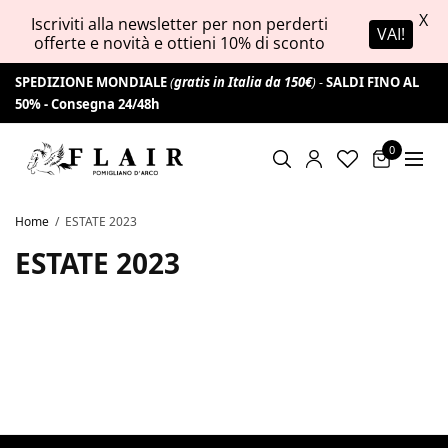
X
Iscriviti alla newsletter per non perderti
VAI!
offerte e novità e ottieni 10% di sconto
SPEDIZIONE MONDIALE
(
gratis in Italia da 150€
) -
SALDI FINO AL
50% -
Consegna 24/48h
0
Home
ESTATE 2023
ESTATE 2023