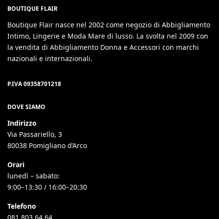
BOUTIQUE FLAIR
Boutique Flair nasce nel 2002 come negozio di Abbigliamento
Intimo, Lingerie e Moda Mare di lusso. La svolta nel 2009 con
la vendita di Abbigliamento Donna e Accessori con marchi
nazionali e internazionali.
P.IVA 09358701218
DOVE SIAMO
Indirizzo
Via Passariello, 3
80038 Pomigliano d’Arco
Orari
lunedì – sabato:
9:00–13:30 / 16:00–20:30
Telefono
081 803 64 64