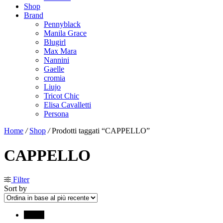
Shop
Brand
Pennyblack
Manila Grace
Blugirl
Max Mara
Nannini
Gaelle
cromia
Liujo
Tricot Chic
Elisa Cavalletti
Persona
Home
/
Shop
/
Prodotti taggati “CAPPELLO”
CAPPELLO
Filter
Sort by
↓ 50%