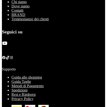
Chi siamo
Dove siamo
Contatti
BRAND
Testimonianze dei clienti
Seguici su
YouTube
Facebook
TikTok
Instagram
Supporto
Guida allo shopping
Guida Taglie
Metodi di Pagamento
Spedizioni
Resi e Rimborsi
Privacy Policy