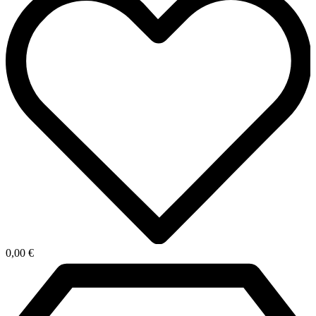
0,00
€