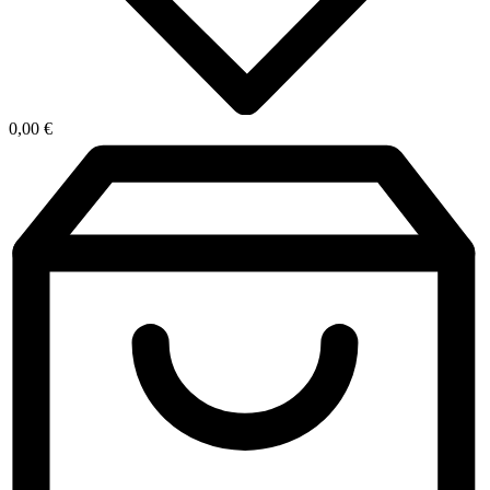
0,00
€