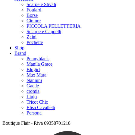
Scarpe e Stivali
Foulard
Borse
Cinture
PICCOLA PELLETTERIA
Sciarpe e Cappelli
Zaini
Pochette
Shop
Brand
Pennyblack
Manila Grace
Blugirl
Max Mara
Nannini
Gaelle
cromia
Liujo
Tricot Chic
Elisa Cavalletti
Persona
Boutique Flair - P.iva 09358701218