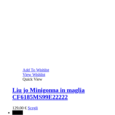
Add To Wishlist
View Wishlist
Quick View
Liu jo Minigonna in maglia
CF6185MS99E22222
129,00
€
Scegli
↓ 40%