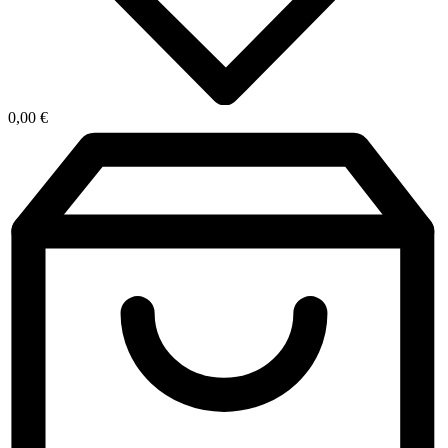
0,00
€