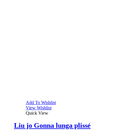
Add To Wishlist
View Wishlist
Quick View
Liu jo Gonna lunga plissé