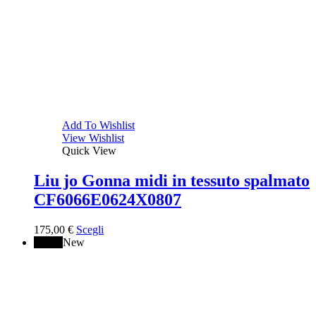
Add To Wishlist
View Wishlist
Quick View
Liu jo Gonna midi in tessuto spalmato
CF6066E0624X0807
175,00
€
Scegli
↓ 10%
New