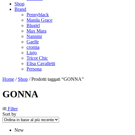
Shop
Brand
Pennyblack
Manila Grace
Blugirl
Max Mara
Nannini
Gaelle
cromia
Liujo
Tricot Chic
Elisa Cavalletti
Persona
Home
/
Shop
/
Prodotti taggati “GONNA”
GONNA
Filter
Sort by
New