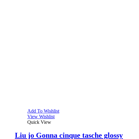
Add To Wishlist
View Wishlist
Quick View
Liu jo Gonna cinque tasche glossy