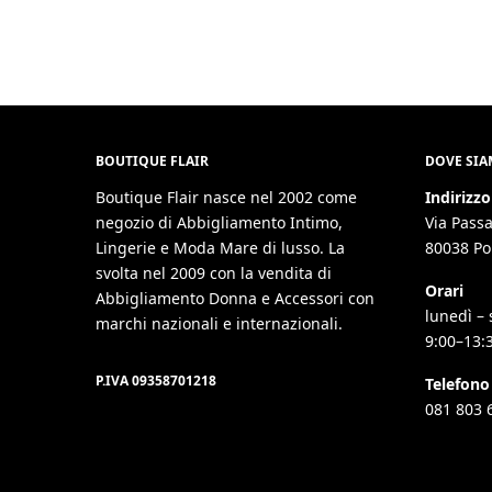
BOUTIQUE FLAIR
DOVE SI
Boutique Flair nasce nel 2002 come
Indirizzo
negozio di Abbigliamento Intimo,
Via Passa
Lingerie e Moda Mare di lusso. La
80038 Po
svolta nel 2009 con la vendita di
Orari
Abbigliamento Donna e Accessori con
lunedì – 
marchi nazionali e internazionali.
9:00–13:
P.IVA 09358701218
Telefono
081 803 