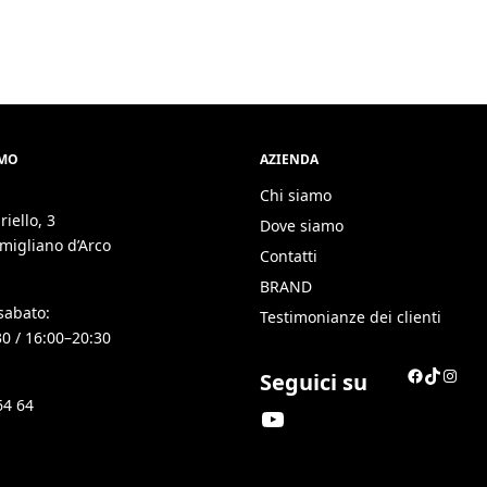
AMO
AZIENDA
Chi siamo
riello, 3
Dove siamo
migliano d’Arco
Contatti
BRAND
sabato:
Testimonianze dei clienti
30 / 16:00–20:30
Seguici su
64 64