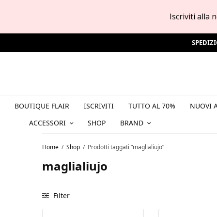
Iscriviti all
SPEDIZ
BOUTIQUE FLAIR
ISCRIVITI
TUTTO AL 70%
NUOVI A
ACCESSORI
SHOP
BRAND
Home
/
Shop
/
Prodotti taggati “maglialiujo”
maglialiujo
Filter