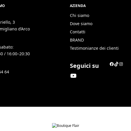
AMO
AZIENDA
Chi siamo
riello, 3
Dove siamo
migliano d’Arco
Contatti
BRAND
sabato:
Testimonianze dei clienti
30 / 16:00–20:30
Seguici su
64 64