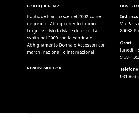
BOUTIQUE FLAIR
DOVE SI
Boutique Flair nasce nel 2002 come
Indirizzo
negozio di Abbigliamento Intimo,
Via Passa
Lingerie e Moda Mare di lusso. La
80038 Po
svolta nel 2009 con la vendita di
Orari
Abbigliamento Donna e Accessori con
lunedì – 
marchi nazionali e internazionali.
9:00–13:
P.IVA 09358701218
Telefono
081 803 