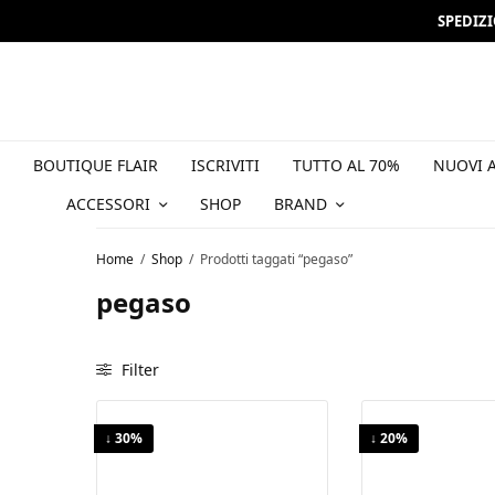
SPEDIZ
Iscriviti all
BOUTIQUE FLAIR
ISCRIVITI
TUTTO AL 70%
NUOVI A
ACCESSORI
SHOP
BRAND
Home
/
Shop
/
Prodotti taggati “pegaso”
pegaso
Filter
↓ 30%
↓ 20%