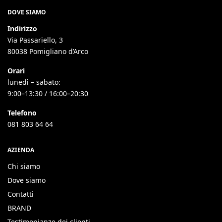
DOVE SIAMO
Indirizzo
Via Passariello, 3
80038 Pomigliano d’Arco
Orari
lunedì – sabato:
9:00–13:30 / 16:00–20:30
Telefono
081 803 64 64
AZIENDA
Chi siamo
Dove siamo
Contatti
BRAND
Testimonianze dei clienti