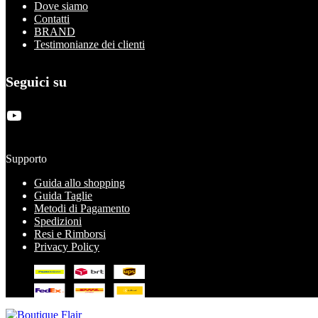
Dove siamo
Contatti
BRAND
Testimonianze dei clienti
Seguici su
YouTube
Supporto
Guida allo shopping
Guida Taglie
Metodi di Pagamento
Spedizioni
Resi e Rimborsi
Privacy Policy