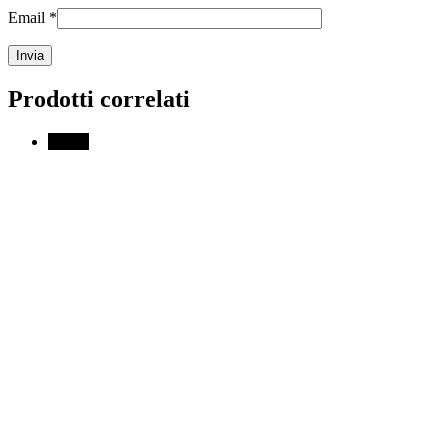
Email
*
Prodotti correlati
↓ 20%