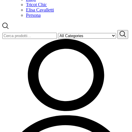
Tricot Chic
Elisa Cavalletti
Persona
Cerca: