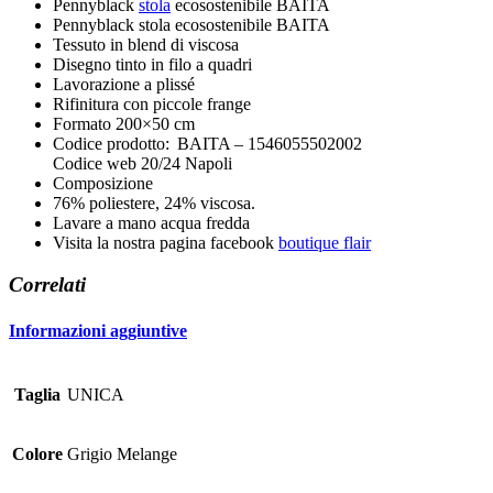
Pennyblack
stola
ecosostenibile BAITA
Pennyblack stola ecosostenibile BAITA
Tessuto in blend di viscosa
Disegno tinto in filo a quadri
Lavorazione a plissé
Rifinitura con piccole frange
Formato 200×50 cm
Codice prodotto: BAITA – 1546055502002
Codice web 20/24 Napoli
Composizione
76% poliestere, 24% viscosa.
Lavare a mano acqua fredda
Visita la nostra pagina facebook
boutique flair
Correlati
Informazioni aggiuntive
Taglia
UNICA
Colore
Grigio Melange