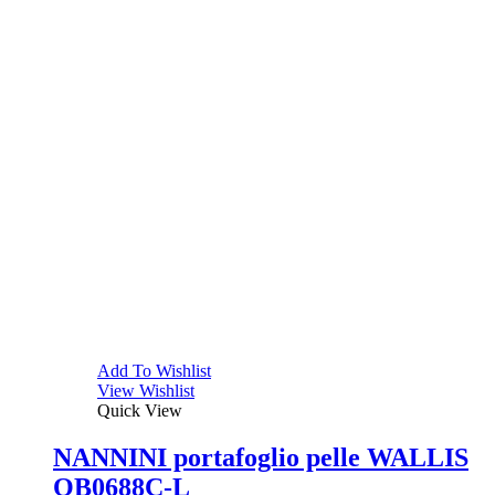
Add To Wishlist
View Wishlist
Quick View
NANNINI portafoglio pelle WALLIS
QB0688C-L