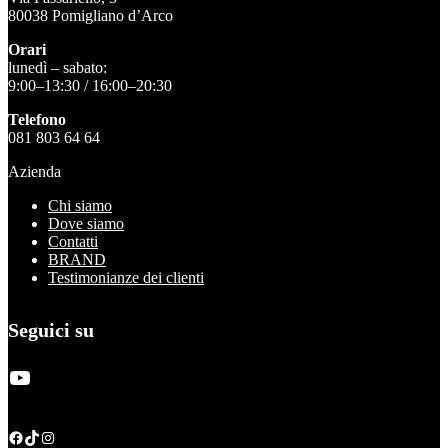
80038 Pomigliano d’Arco
Orari
lunedì – sabato:
9:00–13:30 / 16:00–20:30
Telefono
081 803 64 64
Azienda
Chi siamo
Dove siamo
Contatti
BRAND
Testimonianze dei clienti
Seguici su
YouTube
Facebook
TikTok
Instagram