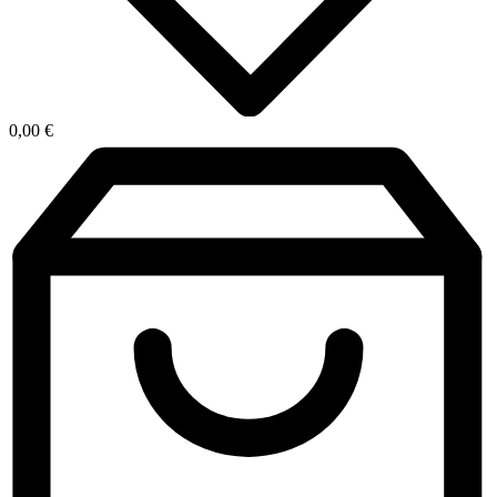
0,00
€