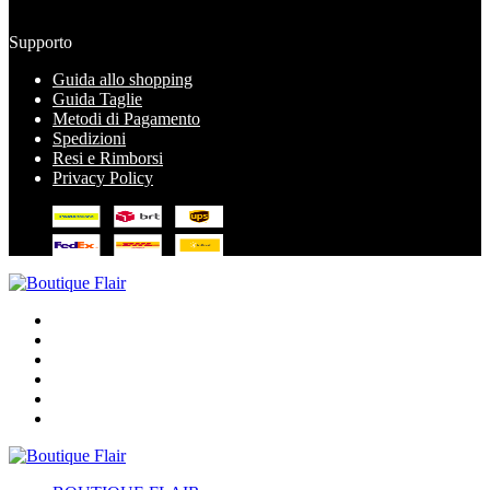
Supporto
Guida allo shopping
Guida Taglie
Metodi di Pagamento
Spedizioni
Resi e Rimborsi
Privacy Policy