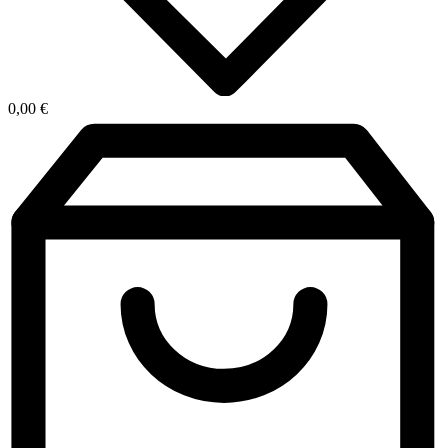
0,00
€