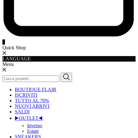
0
Quick Shop
LANGUAGE
Menu
Cerca:
BOUTIQUE FLAIR
ISCRIVITI
TUTTO AL 70%
NUOVI ARRIVI
SALDI
▶️OUTLET◀️
Inverno
Estate
SNEAKERS