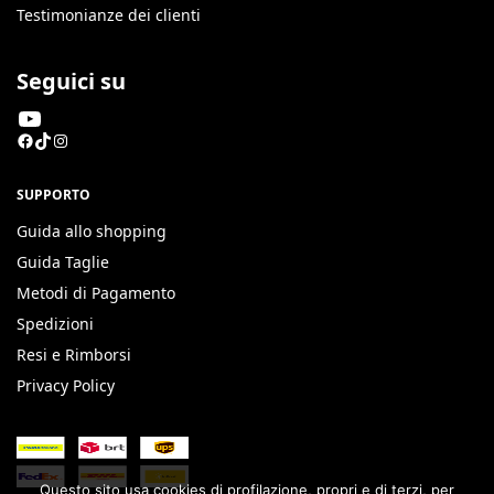
Testimonianze dei clienti
Seguici su
SUPPORTO
Guida allo shopping
Guida Taglie
Metodi di Pagamento
Spedizioni
Resi e Rimborsi
Privacy Policy
Questo sito usa cookies di profilazione, propri e di terzi, per