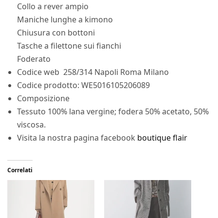
Collo a rever ampio
Maniche lunghe a kimono
Chiusura con bottoni
Tasche a filettone sui fianchi
Foderato
Codice web 258/314 Napoli Roma Milano
Codice prodotto: WE5016105206089
Composizione
Tessuto 100% lana vergine; fodera 50% acetato, 50%
viscosa.
Visita la nostra pagina facebook
boutique flair
Correlati