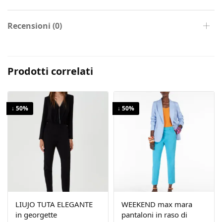
Recensioni (0)
Prodotti correlati
↓ 50%
↓ 50%
LIUJO TUTA ELEGANTE
WEEKEND max mara
in georgette
pantaloni in raso di