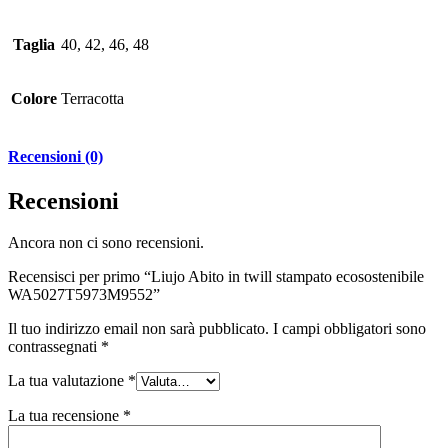
Taglia
40, 42, 46, 48
Colore
Terracotta
Recensioni (0)
Recensioni
Ancora non ci sono recensioni.
Recensisci per primo “Liujo Abito in twill stampato ecosostenibile
WA5027T5973M9552”
Il tuo indirizzo email non sarà pubblicato.
I campi obbligatori sono
contrassegnati
*
La tua valutazione
*
La tua recensione
*