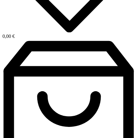
0,00
€