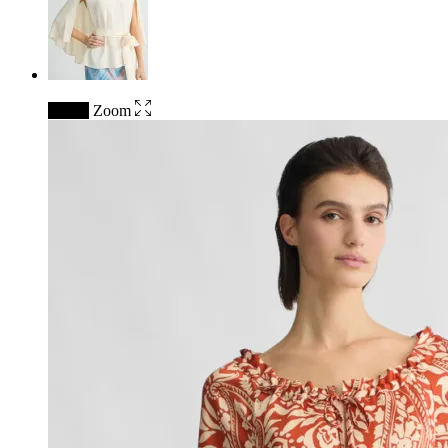
↓ 50%
Zoom