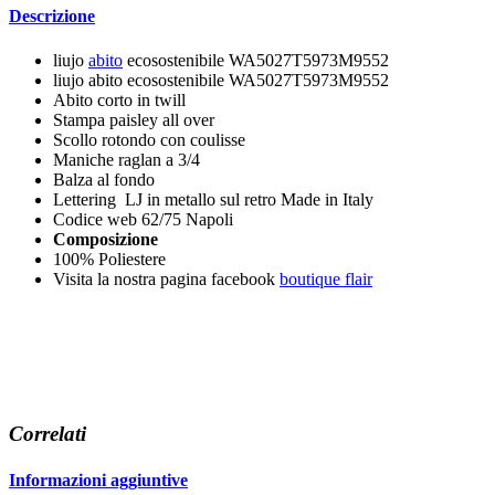
Descrizione
liujo
abito
ecosostenibile WA5027T5973M9552
liujo abito ecosostenibile WA5027T5973M9552
Abito corto in twill
Stampa paisley all over
Scollo rotondo con coulisse
Maniche raglan a 3/4
Balza al fondo
Lettering LJ in metallo sul retro Made in Italy
Codice web 62/75 Napoli
Composizione
100% Poliestere
Visita la nostra pagina facebook
boutique flair
Correlati
Informazioni aggiuntive