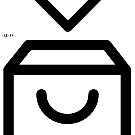
0,00
€