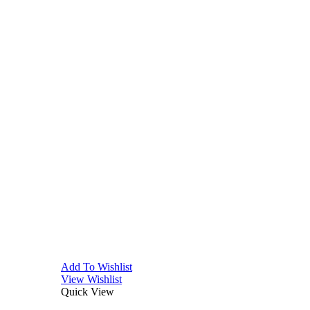
Add To Wishlist
View Wishlist
Quick View