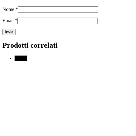
Nome
*
Email
*
Prodotti correlati
↓ 50%