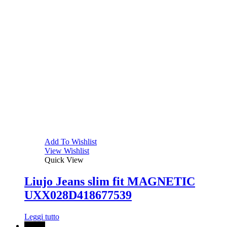
Add To Wishlist
View Wishlist
Quick View
Liujo Jeans slim fit MAGNETIC
UXX028D418677539
Leggi tutto
↓ 70%