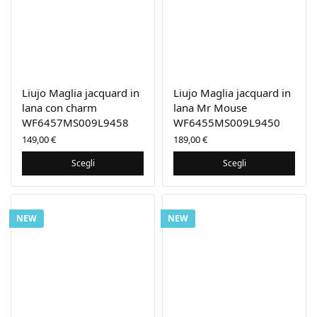
Liujo Maglia jacquard in
Liujo Maglia jacquard in
lana con charm
lana Mr Mouse
WF6457MS009L9458
WF6455MS009L9450
149,00
€
189,00
€
Scegli
Scegli
NEW
NEW