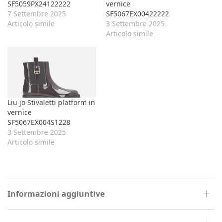
SF5059PX24122222
vernice
7 Settembre 2025
SF5067EX00422222
Articolo simile
3 Settembre 2025
Articolo simile
Liu jo Stivaletti platform in
vernice
SF5067EX004S1228
3 Settembre 2025
Articolo simile
Informazioni aggiuntive