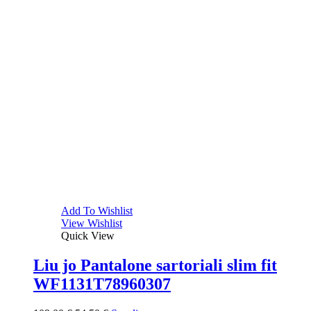
Add To Wishlist
View Wishlist
Quick View
Liu jo Pantalone sartoriali slim fit
WF1131T78960307