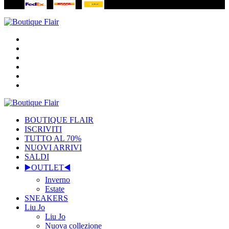
BOUTIQUE FLAIR
ISCRIVITI
TUTTO AL 70%
NUOVI ARRIVI
SALDI
▶️OUTLET◀️
Inverno
Estate
SNEAKERS
Liu Jo
Liu Jo
Nuova collezione