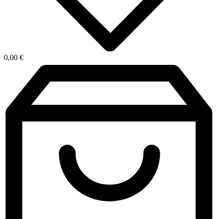
0,00
€