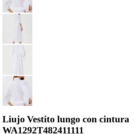
Liujo Vestito lungo con cintura
WA1292T482411111