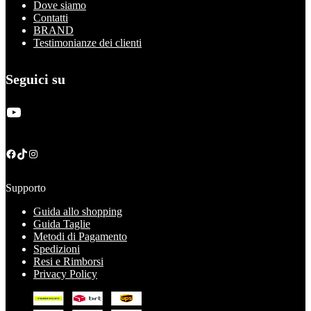
Dove siamo
Contatti
BRAND
Testimonianze dei clienti
Seguici su
YouTube
Facebook
TikTok
Instagram
Supporto
Guida allo shopping
Guida Taglie
Metodi di Pagamento
Spedizioni
Resi e Rimborsi
Privacy Policy