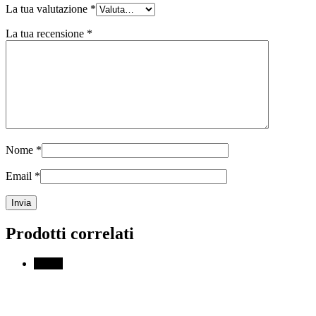
La tua valutazione
*
La tua recensione
*
Nome
*
Email
*
Prodotti correlati
↓ 70%