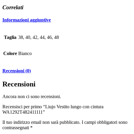
Correlati
Informazioni aggiuntive
Taglia
38, 40, 42, 44, 46, 48
Colore
Bianco
Recensioni (0)
Recensioni
Ancora non ci sono recensioni.
Recensisci per primo “Liujo Vestito lungo con cintura
WA1292T482411111”
Il tuo indirizzo email non sarà pubblicato.
I campi obbligatori sono
contrassegnati
*